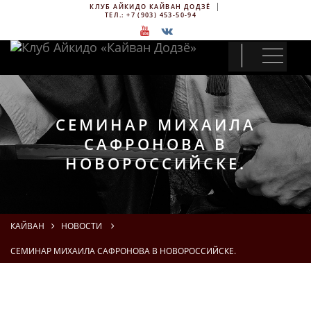
КЛУБ АЙКИДО КАЙВАН ДОДЗЁ
ТЕЛ.:
+7 (903) 453-50-94
СЕМИНАР МИХАИЛА
САФРОНОВА В
НОВОРОССИЙСКЕ.
КАЙВАН
НОВОСТИ
СЕМИНАР МИХАИЛА САФРОНОВА В НОВОРОССИЙСКЕ.