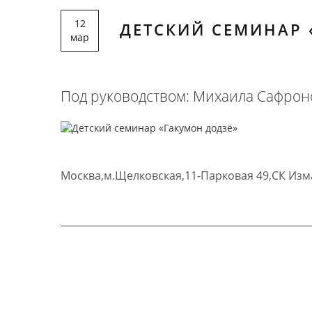
12
ДЕТСКИЙ СЕМИНАР 
мар
Под руководством: Михаила Сафроно
Москва,м.Щелковская,11-Парковая 49,СК Изма