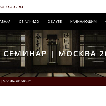
03) 453-50-94
АВНАЯ
ОБ АЙКИДО
О КЛУБЕ
НАЧИНАЮЩИМ
 СЕМИНАР | МОСКВА 20
| МОСКВА 2023-03-12