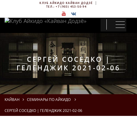
КЛУБ АЙКИДО КАЙВАН ДОДЗЁ
ТЕЛ.:
+7 (903) 453-50-94
СЕРГЕЙ СОСЕДКО |
ГЕЛЕНДЖИК 2021-02-06
КАЙВАН
СЕМИНАРЫ ПО АЙКИДО
СЕРГЕЙ СОСЕДКО | ГЕЛЕНДЖИК 2021-02-06