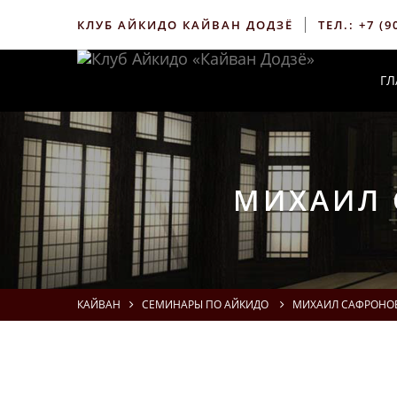
КЛУБ АЙКИДО КАЙВАН ДОДЗЁ
ТЕЛ.:
+7 (9
ГЛ
МИХАИЛ 
КАЙВАН
СЕМИНАРЫ ПО АЙКИДО
МИХАИЛ САФРОНОВ 