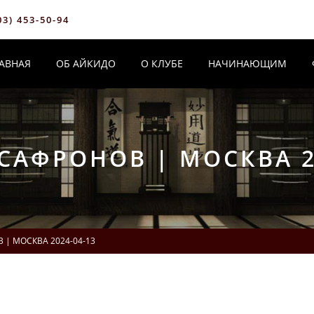
03) 453-50-94
АВНАЯ
ОБ АЙКИДО
О КЛУБЕ
НАЧИНАЮЩИМ
САФРОНОВ | МОСКВА 20
| МОСКВА 2024-04-13