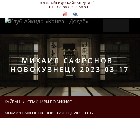
КЛУБ АЙКИДО КАЙВАН ДОДЗЁ
ТЕЛ.:
+7 (903) 453-50-94
МИХАИЛ САФРОНОВ|
НОВОКУЗНЕЦК 2023-03-17
КАЙВАН
СЕМИНАРЫ ПО АЙКИДО
МИХАИЛ САФРОНОВ|НОВОКУЗНЕЦК 2023-03-17