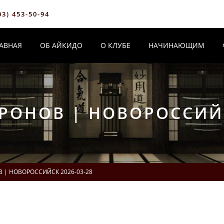
03) 453-50-94
АВНАЯ
ОБ АЙКИДО
О КЛУБЕ
НАЧИНАЮЩИМ
ОНОВ | НОВОРОССИЙС
 | НОВОРОССИЙСК 2026-03-28