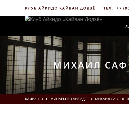
КЛУБ АЙКИДО КАЙВАН ДОДЗЁ
ТЕЛ.:
+7 (9
ГЛ
МИХАИЛ САФР
КАЙВАН
СЕМИНАРЫ ПО АЙКИДО
МИХАИЛ САФРОНОВ