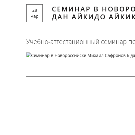
СЕМИНАР В НОВОР
28
ДАН АЙКИДО АЙКИ
мар
Учебно-аттестационный семинар по